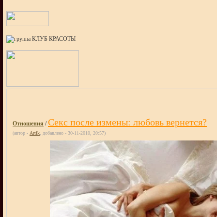
Секс после измены: любовь вернется?
Отношения
/
(автор -
Artik
, добавлено - 30-11-2010, 20:57)