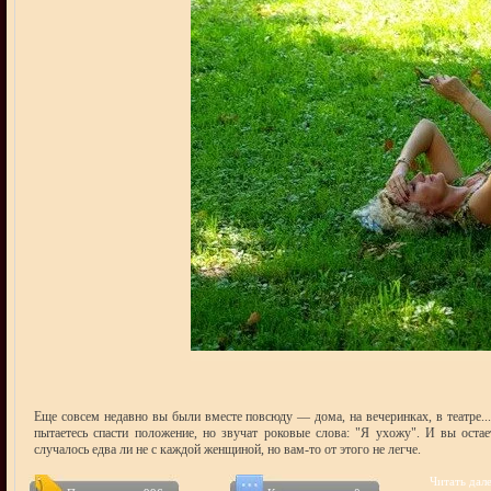
Еще совсем недавно вы были вместе повсюду — дома, на вечеринках, в театре..
пытаетесь спасти положение, но звучат роковые слова: "Я ухожу". И вы остае
случалось едва ли не с каждой женщиной, но вам-то от этого не легче.
Читать дале