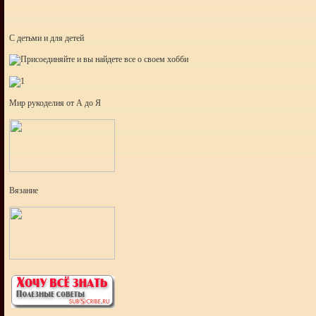
С детьми и для детей
Мир рукоделия от А до Я
Вязание