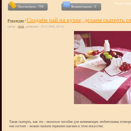
Читать дале
Просмотров - 790
Комментариев - 0
Создаём рай на кухне, делаем скатерть с
Рукоделие
/
(автор -
Artik
, добавлено - 25-11-2010, 20:11)
Такая скатерть, как эта – неплохое пособие для начинающих любительниц пэчвор
она состоит – можно назвать первыми шагами в этом искусстве.