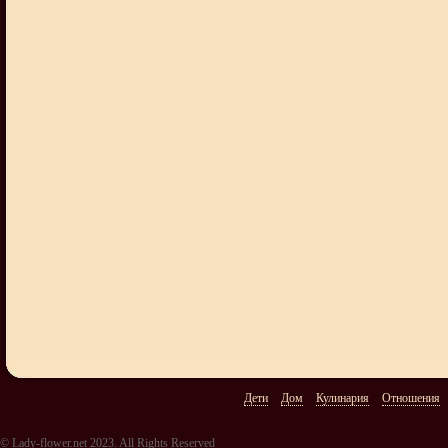
Дети
Дом
Кулинария
Отношения
© Lady-flower.net 2023. All Rights Reserved