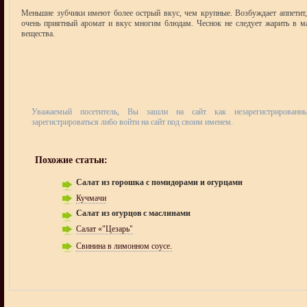
Меньшие зубчики имеют более острый вкус, чем крупные. Возбуждает аппетит,
очень приятный аромат и вкус многим блюдам. Чеснок не следует жарить в ма
вещества.
Уважаемый посетитель, Вы зашли на сайт как незарегистрирован
зарегистрироваться либо войти на сайт под своим именем.
Похожие статьи:
Салат из горошка с помидорами и огурцами
Кучмачи
Салат из огурцов с маслинами
Салат «"Цезарь"
Свинина в лимонном соусе.