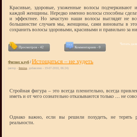
Красивые, здоровые, ухоженные волосы подчеркивают и
каждой женщины. Нередко именно волосы способны сдела
и эффектнее. Но зачастую наши волосы выглядят не все
большинстве случаев мы, женщины, сами виноваты в этом
сохранить волосы здоровыми, красивыми и правильно за н
Читать дале
Просмотров - 42
Комментариев - 0
Истощаться – не худеть
Фитнес клуб
/
(автор -
femina
, добавлено - 19-07-2010, 06:24)
Стройная фигура – это всегда пленительно, всегда привле
иметь и от чего сознательно отказываются только … не сов
Однако важно, если вы решили похудеть, не терять 
реальности.