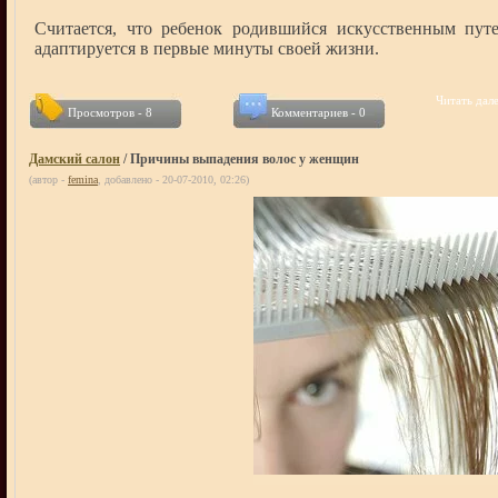
Считается, что ребенок родившийся искусственным пут
адаптируется в первые минуты своей жизни.
Читать дале
Просмотров - 8
Комментариев - 0
Дамский салон
/ Причины выпадения волос у женщин
(автор -
femina
, добавлено - 20-07-2010, 02:26)