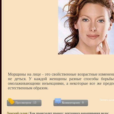
Морщины на лице - это свойственные возрастные изменени
не деться. У каждой женщины разные способы борьбы 
омолаживающими инъекциями, а некоторые все же предп
естественным образом.
Читать дале
Просмотров - 13
Комментариев - 0
Дамский салон
/ Как происходит процесс ленточного наращивания волос