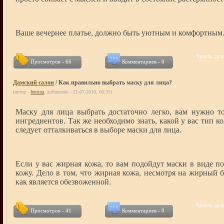
Ваше вечернее платье, должно быть уютным и комфортным
Читать дале
Просмотров - 66
Комментариев - 0
Дамский салон
/ Как правильно выбрать маску для лица?
(автор -
femina
, добавлено - 21-07-2010, 06:35)
Маску для лица выбрать достаточно легко, вам нужно т
ингредиентов. Так же необходимо знать, какой у вас тип 
следует отталкиваться в выборе маски для лица.
Если у вас жирная кожа, то вам подойдут маски в виде п
кожу. Дело в том, что жирная кожа, несмотря на жирный б
как является обезвоженной.
Читать дале
Просмотров - 41
Комментариев - 0