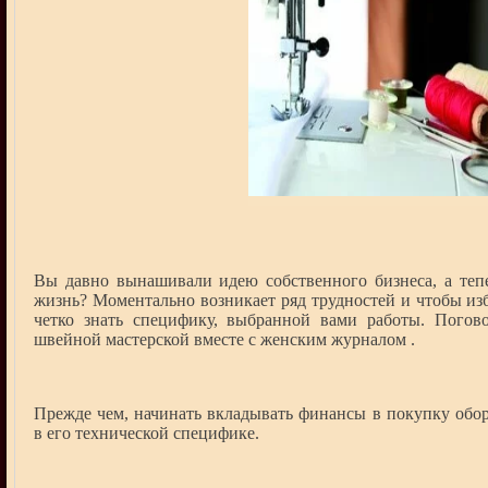
Вы давно вынашивали идею собственного бизнеса, а теп
жизнь? Моментально возникает ряд трудностей и чтобы изб
четко знать специфику, выбранной вами работы. Погов
швейной мастерской вместе с женским журналом .
Прежде чем, начинать вкладывать финансы в покупку обор
в его технической специфике.