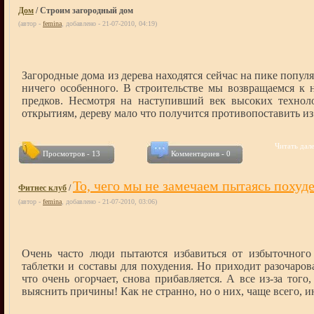
Дом
/ Строим загородный дом
(автор -
femina
, добавлено - 21-07-2010, 04:19)
Загородные дома из дерева находятся сейчас на пике популя
ничего особенного. В строительстве мы возвращаемся к
предков. Несмотря на наступивший век высоких технол
открытиям, дереву мало что получится противопоставить и
Читать дале
Просмотров - 13
Комментариев - 0
То, чего мы не замечаем пытаясь похуд
Фитнес клуб
/
(автор -
femina
, добавлено - 21-07-2010, 03:06)
Очень часто люди пытаются избавиться от избыточного
таблетки и составы для похудения. Но приходит разочаров
что очень огорчает, снова прибавляется. А все из-за того
выяснить причины! Как не странно, но о них, чаще всего, и