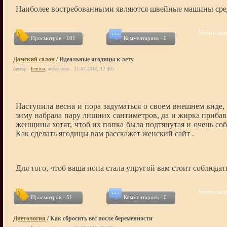
Наиболее востребованными являются швейные машины сред
Читать дале
Просмотров - 101
Комментариев - 0
Дамский салон
/ Идеальные ягодицы к лету
(автор -
femina
, добавлено - 21-07-2010, 12:40)
Наступила весна и пора задуматься о своем внешнем виде, 
зиму набрала пару лишних сантиметров, да и жирка прибав
женщины хотят, чтоб их попка была подтянутая и очень соб
Как сделать ягодицы вам расскажет женский сайт .
Для того, чтоб ваша попа стала упругой вам стоит соблюдат
Читать дале
Просмотров - 51
Комментариев - 0
Диетология
/ Как сбросить вес после беременности