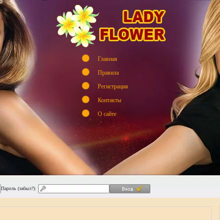
Главная
Правила
Регистрация
Контакты
О сайте
Пароль (забыл?):