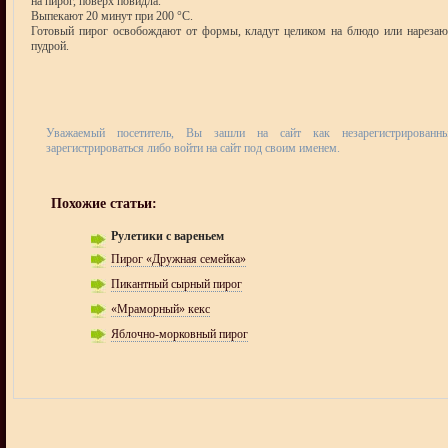
на пирог, поверх повидла.
Выпекают 20 минут при 200 °С.
Готовый пирог освобождают от формы, кладут целиком на блюдо или нарезаю
пудрой.
Уважаемый посетитель, Вы зашли на сайт как незарегистрирован
зарегистрироваться либо войти на сайт под своим именем.
Похожие статьи:
Рулетики с вареньем
Пирог «Дружная семейка»
Пикантный сырный пирог
«Мраморный» кекс
Яблочно-морковный пирог