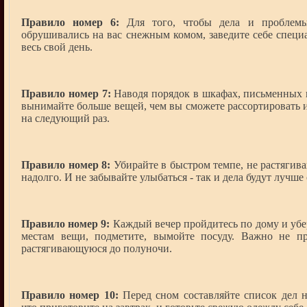
Правило номер 6:
Для того, чтобы дела и проблемы
обрушивались на вас снежным комом, заведите себе специ
весь свой день.
Правило номер 7:
Наводя порядок в шкафах, письменных и
вынимайте больше вещей, чем вы сможете рассортировать и
на следующий раз.
Правило номер 8:
Убирайте в быстром темпе, не растягива
надолго. И не забывайте улыбаться - так и дела будут лучше
Правило номер 9:
Каждый вечер пройдитесь по дому и убер
местам вещи, подметите, вымойте посуду. Важно не п
растягивающуюся до полуночи.
Правило номер 10:
Перед сном составляйте список дел 