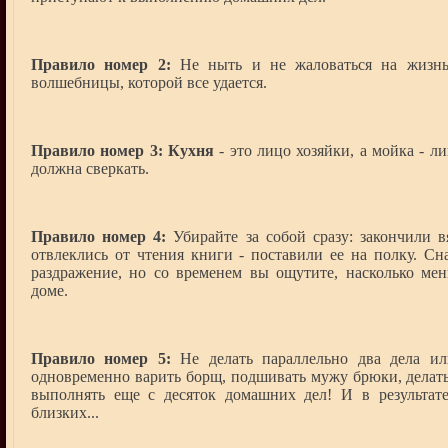
Правило номер 2:
Не ныть и не жаловаться на жизнь
волшебницы, которой все удается.
Правило номер 3:
Кухня
- это лицо хозяйки, а мойка - л
должна сверкать.
Правило номер 4:
Убирайте за собой сразу: закончили в
отвлеклись от чтения книги - поставили ее на полку. Сн
раздражение, но со временем вы ощутите, насколько мен
доме.
Правило номер 5:
Не делать параллельно два дела ил
одновременно варить борщ, подшивать мужу брюки, делать 
выполнять еще с десяток домашних дел! И в результат
близких...