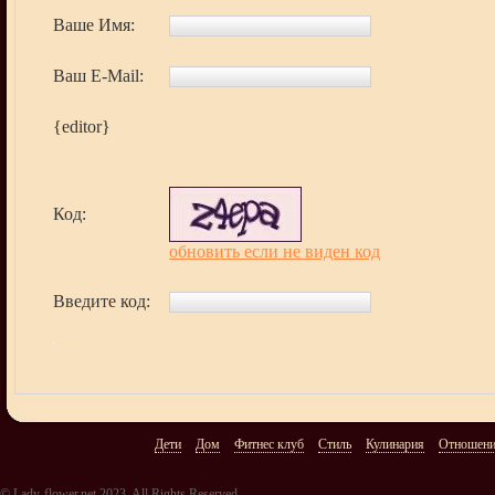
Ваше Имя:
Ваш E-Mail:
{editor}
Код:
обновить если не виден код
Введите код:
Дети
Дом
Фитнес клуб
Стиль
Кулинария
Отношен
© Lady-flower.net 2023. All Rights Reserved