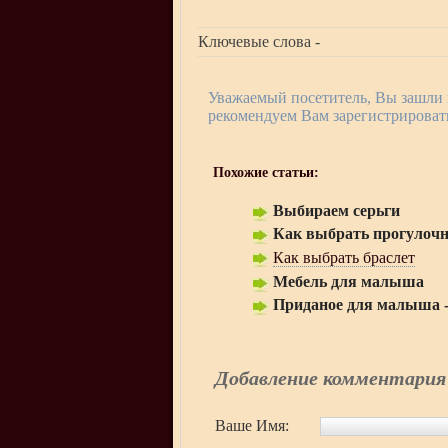
Ключевые слова -
Уважаемый посетитель, Вы зашли 
рекомендуем Вам зарегистрировать
Похожие статьи:
Выбираем серьги
Как выбрать прогулоч
Как выбрать браслет
Мебель для малыша
Приданое для малыша -
Добавление комментария
Ваше Имя: