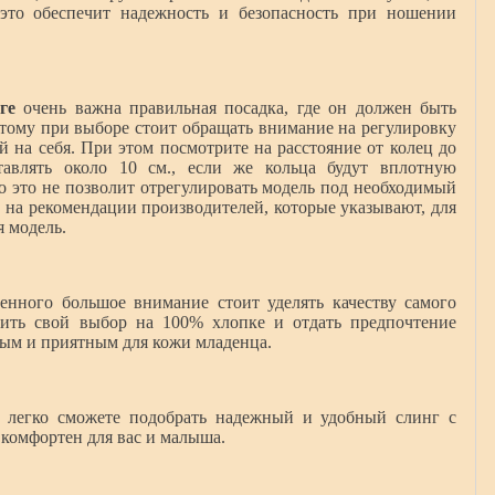
 это обеспечит надежность и безопасность при ношении
ге
очень важна правильная посадка, где он должен быть
тому при выборе стоит обращать внимание на регулировку
й на себя. При этом посмотрите на расстояние от колец до
тавлять около 10 см., если же кольца будут вплотную
то это не позволит отрегулировать модель под необходимый
е на рекомендации производителей, которые указывают, для
я модель.
нного большое внимание стоит уделять качеству самого
вить свой выбор на 100% хлопке и отдать предпочтение
ным и приятным для кожи младенца.
 легко сможете подобрать надежный и удобный слинг с
 комфортен для вас и малыша.