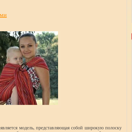
ами
является модель, представляющая собой широкую полоску