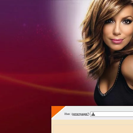
Имя: (
регистрация?
)