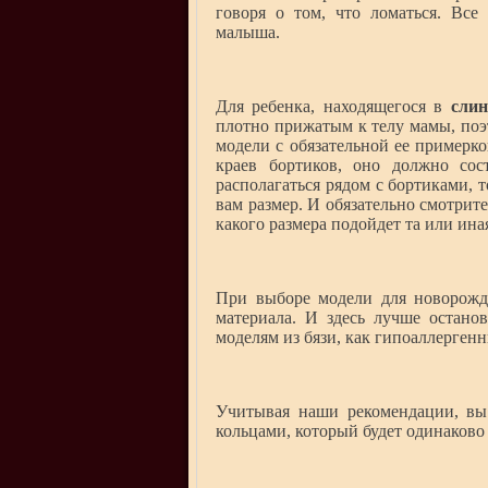
говоря о том, что ломаться. Все
малыша.
Для ребенка, находящегося в
слин
плотно прижатым к телу мамы, поэ
модели с обязательной ее примерко
краев бортиков, оно должно сос
располагаться рядом с бортиками, 
вам размер. И обязательно смотрит
какого размера подойдет та или ина
При выборе модели для новорожде
материала. И здесь лучше остано
моделям из бязи, как гипоаллерген
Учитывая наши рекомендации, вы
кольцами, который будет одинаково