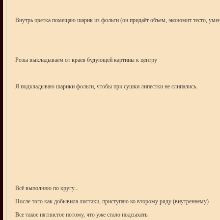
Внутрь цветка помещаю шарик из фольги (он придаёт объем, экономит тесто, ум
Розы выкладываем от краев будующей картины к центру
Я подкладываю шарики фольги, чтобы при сушки липестки не слипались.
Всё выполняю по кругу...
После того как добывила листики, приступаю ко второму ряду (внутреннему)
Все такое пятнистое потому, что уже стало подсыхать.