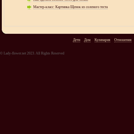
Мастер-класс: Картинка Щенок из соленого теста
Дети
Дом
Кулинария
Отношения
© Lady-flower.net 2023. All Rights Reserved