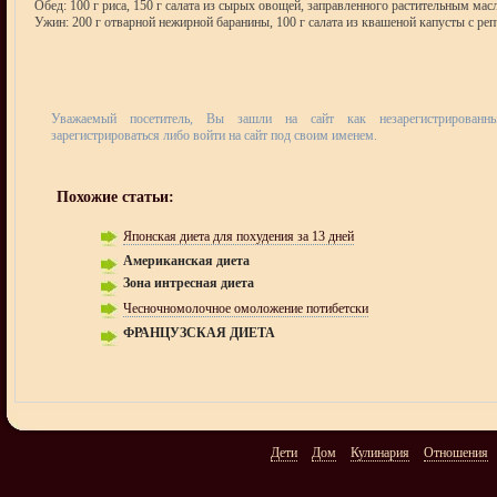
Обед: 100 г риса, 150 г салата из сырых овощей, заправленного растительным мас
Ужин: 200 г отварной нежирной баранины, 100 г салата из квашеной капусты с р
Уважаемый посетитель, Вы зашли на сайт как незарегистрирован
зарегистрироваться либо войти на сайт под своим именем.
Похожие статьи:
Японская диета для похудения за 13 дней
Американская диета
Зона интресная диета
Чесночномолочное омоложение потибетски
ФРАНЦУЗСКАЯ ДИЕТА
Дети
Дом
Кулинария
Отношения