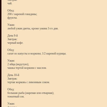
чай.
Обед:
200 г вареной говядины;
фрукты.
Ужин:
любой ужин диеты, кроме ужина 3-го дня.
День 9-й
Завтрак:
черный кофе.
Обед:
салат из капусты и моркови; 1/2 вареной курицы.
Ужин:
2 яйца (вкрутую);
чашка тертой моркови с маслом.
День 10-й
Завтрак:
тертая морковь с лимонным соком.
Обед:
большая рыба (жареная или отварная);
томатный сок.
Ужин: