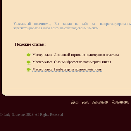
Уважаемый посетитель, Вы зашли на сайт как незарегистрирован
зарегистрироваться либо войти на сайт под своим именем.
Похожие статьи:
Мастер-класс: Лимонный тортик из полимерного пластика
Мастер-класс: Сырный браслет из полимерной глины
Мастер-класс: Гамбургер из полимерной глины
Дети
Дом
Кулинария
Отношения
© Lady-flower.net 2023. All Rights Reserved