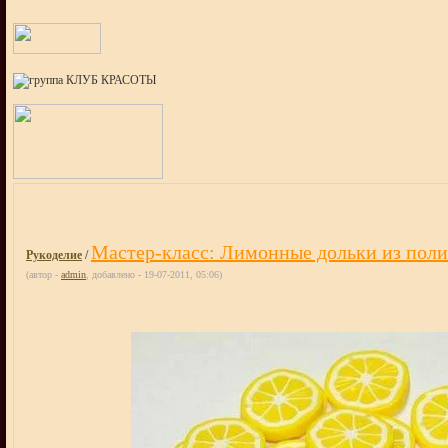
Мастер-класс: Лимонные дольки из пол
Рукоделие
/
(автор -
admin
, добавлено - 19-07-2011, 05:06)