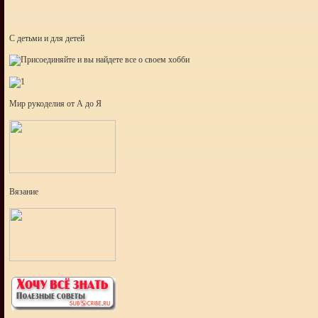
С детьми и для детей
Мир рукоделия от А до Я
Вязание