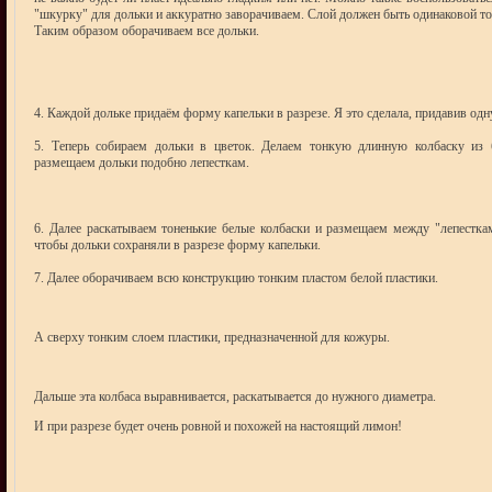
"шкурку" для дольки и аккуратно заворачиваем. Слой должен быть одинаковой т
Таким образом оборачиваем все дольки.
4. Каждой дольке придаём форму капельки в разрезе. Я это сделала, придавив одн
5. Теперь собираем дольки в цветок. Делаем тонкую длинную колбаску из б
размещаем дольки подобно лепесткам.
6. Далее раскатываем тоненькие белые колбаски и размещаем между "лепесткам
чтобы дольки сохраняли в разрезе форму капельки.
7. Далее оборачиваем всю конструкцию тонким пластом белой пластики.
А сверху тонким слоем пластики, предназначенной для кожуры.
Дальше эта колбаса выравнивается, раскатывается до нужного диаметра.
И при разрезе будет очень ровной и похожей на настоящий лимон!