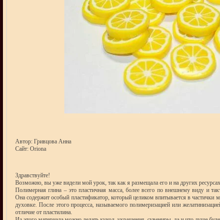
Автор: Гривцова Анна
Сайт: Oriona
Здравствуйте!
Возможно, вы уже видели мой урок, так как я размещала его и на других ресурсах
Полимерная глина – это пластичная масса, более всего по внешнему виду и 
Она содержит особый пластификатор, который целиком впитывается в частички ма
духовке. После этого процесса, называемого полимеризацией или желатинизацией
отличие от пластилина.
Из этого материала можно делать кукол, украшения, сувениры, да и что душе буде